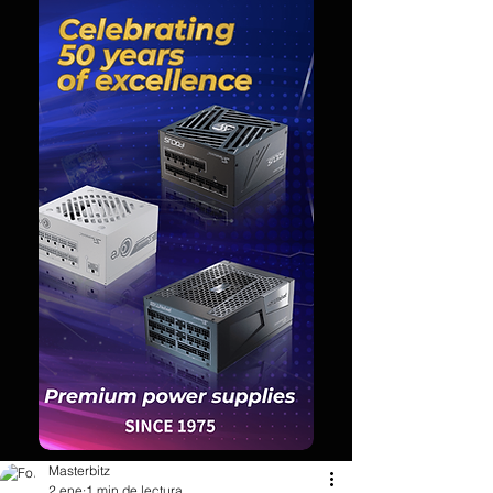
Masterbitz
2 ene
1 min de lectura