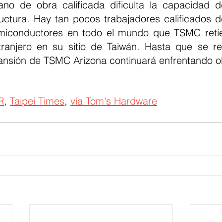
no de obra calificada dificulta la capacidad 
ructura. Hay tan pocos trabajadores calificados de
emiconductores en todo el mundo que TSMC reti
tranjero en su sitio de Taiwán. Hasta que se re
ansión de TSMC Arizona continuará enfrentando o
R
, 
Taipei Times
, 
vía Tom's Hardware