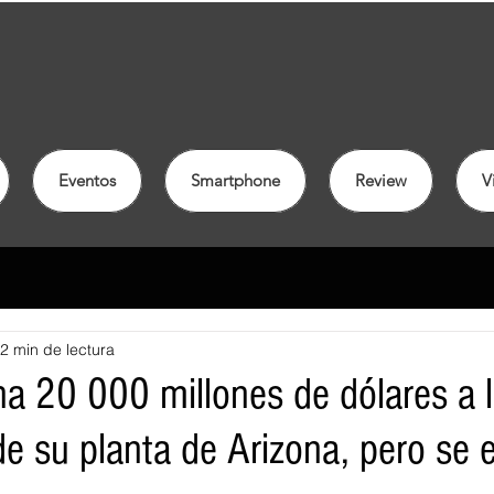
Eventos
Smartphone
Review
V
2 min de lectura
a 20 000 millones de dólares a 
e su planta de Arizona, pero se 