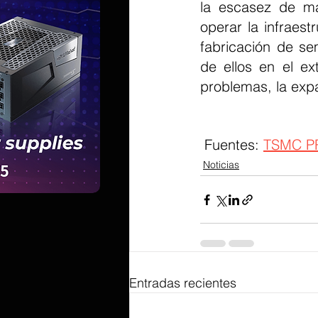
la escasez de ma
operar la infraest
fabricación de s
de ellos en el ex
problemas, la exp
 Fuentes: 
TSMC P
Noticias
Entradas recientes