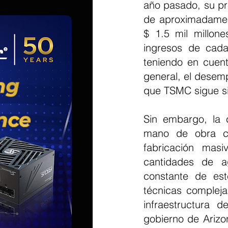
año pasado, su pr
de aproximadamen
$ 1.5 mil millone
ingresos de cada
teniendo en cuent
general, el desem
que TSMC sigue sie
Sin embargo, la c
mano de obra cal
fabricación mas
cantidades de a
constante de est
técnicas compleja
infraestructura 
gobierno de Arizo