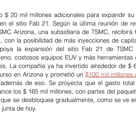
$ 20 mil millones adicionales para expandir su i
en el sitio Fab 21. Según la última reunión de res
MC Arizona, una subsidiaria de TSMC, recibirá h
, con la posibilidad de más inyecciones de capital
apoya la expansión del sitio Fab 21 de TSMC
rreno, costosos equipos EUV y más herramientas d
s. La compañía ya ha invertido alrededor de $ 65
urso en Arizona y prometió un 
$100 mil millones 
 además de eso. Se proyecta que el gasto total 
ce los $ 165 mil millones, con partes del paquete
s que se desbloquea gradualmente, como se ve en 
 junta de hoy.