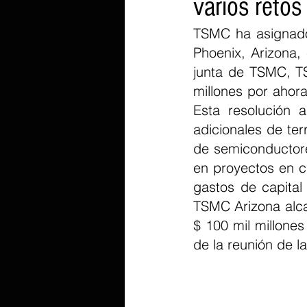
varios retos
TSMC ha asignado 
Phoenix, Arizona, 
junta de TSMC, TS
millones por ahora
Esta resolución 
adicionales de te
de semiconductore
en proyectos en c
gastos de capital
TSMC Arizona alcan
$ 100 mil millone
de la reunión de la