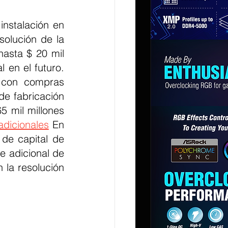
nstalación en 
olución de la 
asta $ 20 mil 
 en el futuro. 
 con compras 
e fabricación 
 mil millones 
adicionales
 En 
de capital de 
 adicional de 
la resolución 