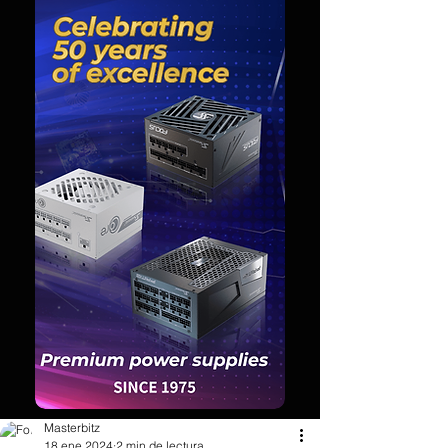
Masterbitz
18 ene 2024
2 min de lectura