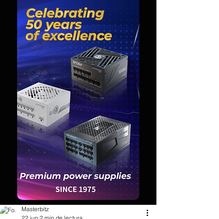
Masterbitz
22 jun
2 min de lectura