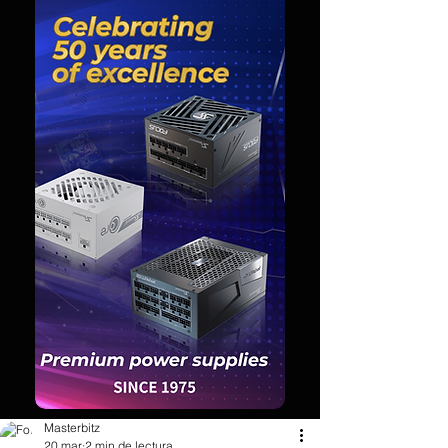
Masterbitz
20 mar
2 min de lectura