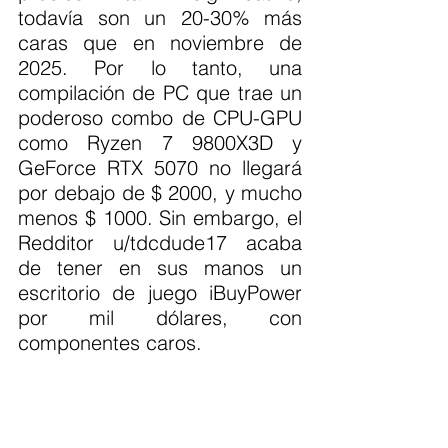
todavía son un 20-30% más 
caras que en noviembre de 
2025. Por lo tanto, una 
compilación de PC que trae un 
poderoso combo de CPU-GPU 
como Ryzen 7 9800X3D y 
GeForce RTX 5070 no llegará 
por debajo de $ 2000, y mucho 
menos $ 1000. Sin embargo, el 
Redditor u/tdcdude17 acaba 
de tener en sus manos un 
escritorio de juego iBuyPower 
por mil dólares, con 
componentes caros.