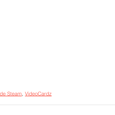
 de Steam
, 
VideoCardz