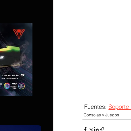
 Fuentes: 
Soporte
Consolas y Juegos