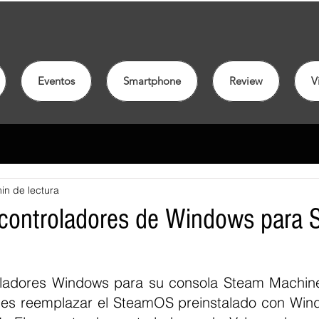
Eventos
Smartphone
Review
V
in de lectura
 controladores de Windows para 
oladores Windows para su consola Steam Machine
nales reemplazar el SteamOS preinstalado con Win