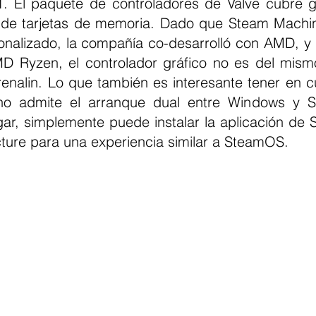
. El paquete de controladores de Valve cubre grá
r de tarjetas de memoria. Dado que Steam Machi
nalizado, la compañía co-desarrolló con AMD, y
 Ryzen, el controlador gráfico no es del mismo
nalin. Lo que también es interesante tener en cu
no admite el arranque dual entre Windows y 
ar, simplemente puede instalar la aplicación de S
cture para una experiencia similar a SteamOS.