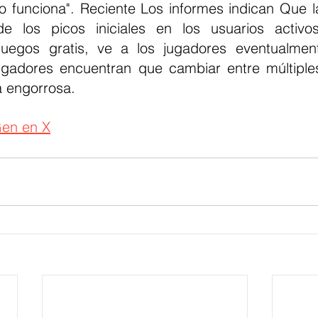
lo funciona". Reciente Los informes indican Que 
e los picos iniciales en los usuarios activos
uegos gratis, ve a los jugadores eventualment
gadores encuentran que cambiar entre múltiples
a engorrosa.
en en X