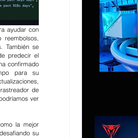
 reembolsos, 
. También se 
e predecir el 
ha confirmado 
mpo para su 
tualizaciones, 
rastreador de 
odríamos ver 
omo la mejor 
desafiando su 