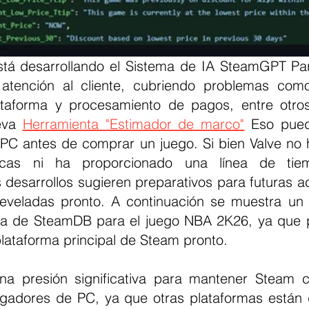
 atención al cliente, cubriendo problemas como
taforma y procesamiento de pagos, entre otros
eva 
Herramienta "Estimador de marco"
 Eso pued
 PC antes de comprar un juego. Si bien Valve no 
sticas ni ha proporcionado una línea de tie
 desarrollos sugieren preparativos para futuras ac
eveladas pronto. A continuación se muestra un 
ra de SteamDB para el juego NBA 2K26, ya que p
 plataforma principal de Steam pronto.
na presión significativa para mantener Steam c
ugadores de PC, ya que otras plataformas están 