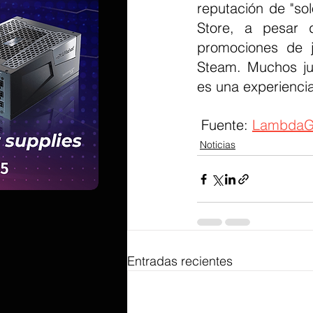
reputación de "so
Store, a pesar d
promociones de j
Steam. Muchos ju
es una experienci
 Fuente: 
LambdaG
Noticias
Entradas recientes