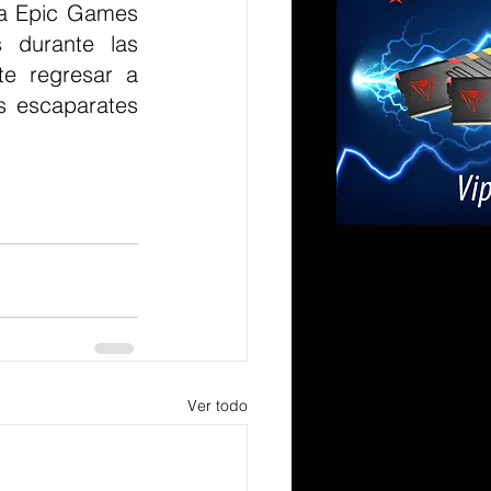
la Epic Games 
 durante las 
e regresar a 
 escaparates 
Ver todo