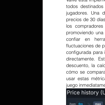
todos destinados 
jugadores. Una de
precios de 30 días
los compradores 
promoviendo una m
confiar en herr
fluctuaciones de p
configurada para i
directamente. Es
descuento, la caí
cómo se compara 
usar estas métric
juego inmediatame