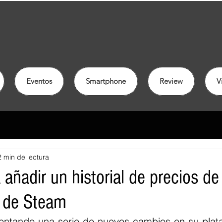
Eventos
Smartphone
Review
V
2 min de lectura
 añadir un historial de precios de
s de Steam
entando una serie de nuevos cambios en su plat