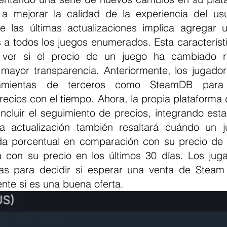
a mejorar la calidad de la experiencia del usu
 las últimas actualizaciones implica agregar un
 a todos los juegos enumerados. Esta característic
ver si el precio de un juego ha cambiado re
ayor transparencia. Anteriormente, los jugador
amientas de terceros como SteamDB para r
recios con el tiempo. Ahora, la propia plataforma 
ncluir el seguimiento de precios, integrando esta 
ta actualización también resaltará cuándo un j
da porcentual en comparación con su precio de 
con su precio en los últimos 30 días. Los juga
as para decidir si esperar una venta de Steam 
nte si es una buena oferta.