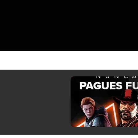
profundo para lograr ese perfil.