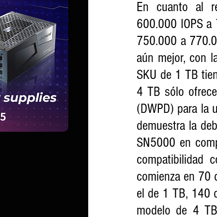
En cuanto al re
600.000 IOPS a 7
750.000 a 770.00
aún mejor, con la
SKU de 1 TB tien
4 TB sólo ofrece
(DWPD) para la u
demuestra la debi
SN5000 en compa
compatibilidad 
comienza en 70 d
el de 1 TB, 140 
modelo de 4 TB.