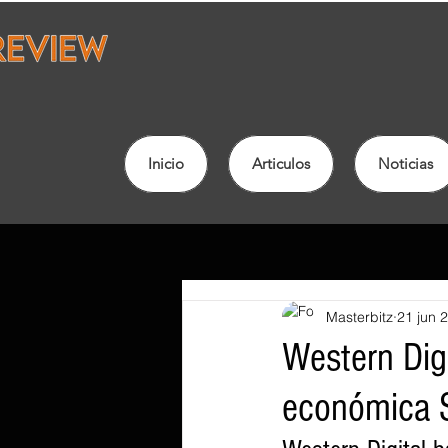
Inicio
Articulos
Noticias
Masterbitz
21 jun 
Western Dig
económica