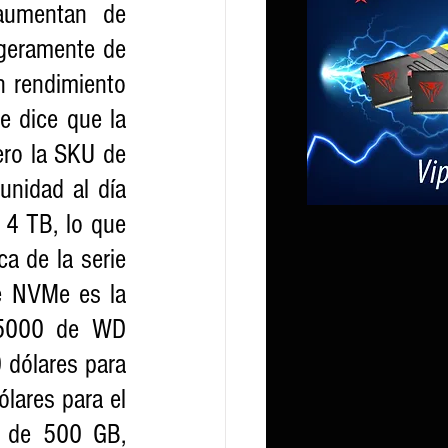
aumentan de 
geramente de 
 rendimiento 
e dice que la 
ro la SKU de 
nidad al día 
4 TB, lo que 
 de la serie 
 NVMe es la 
N5000 de WD 
dólares para 
ares para el 
 de 500 GB, 