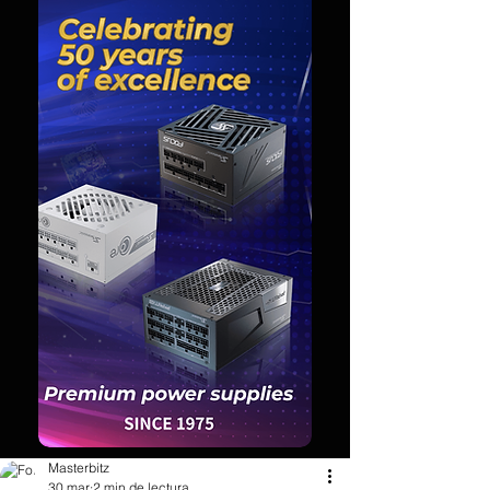
Masterbitz
30 mar
2 min de lectura