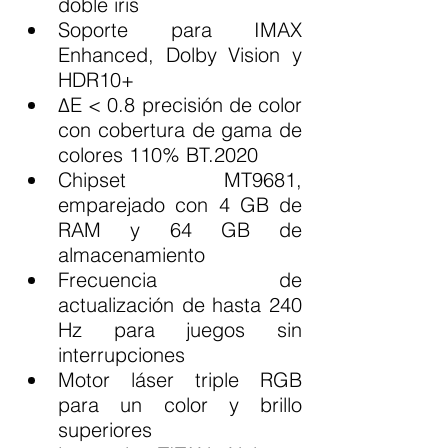
doble iris
Soporte para IMAX 
Enhanced, Dolby Vision y 
HDR10+
ΔE < 0.8 precisión de color 
con cobertura de gama de 
colores 110% BT.2020
Chipset MT9681, 
emparejado con 4 GB de 
RAM y 64 GB de 
almacenamiento
Frecuencia de 
actualización de hasta 240 
Hz para juegos sin 
interrupciones
Motor láser triple RGB 
para un color y brillo 
superiores