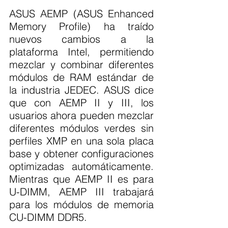
ASUS AEMP (ASUS Enhanced 
Memory Profile) ha traído 
nuevos cambios a la 
plataforma Intel, permitiendo 
mezclar y combinar diferentes 
módulos de RAM estándar de 
la industria JEDEC. ASUS dice 
que con AEMP II y III, los 
usuarios ahora pueden mezclar 
diferentes módulos verdes sin 
perfiles XMP en una sola placa 
base y obtener configuraciones 
optimizadas automáticamente. 
Mientras que AEMP II es para 
U-DIMM, AEMP III trabajará 
para los módulos de memoria 
CU-DIMM DDR5.