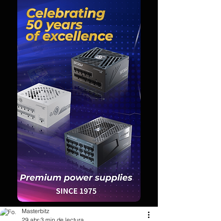
Masterbitz
29 abr
3 min de lectura