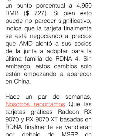
un punto porcentual a 4.950 
RMB ($ 727). Si bien esto 
puede no parecer significativo, 
indica que la tarjeta finalmente 
se está negociando a precios 
que AMD alentó a sus socios 
de la junta a adoptar para la 
última familia de RDNA 4. Sin 
embargo, estos cambios solo 
están empezando a aparecer 
en China.
Hace un par de semanas, 
Nosotros reportamos
 Que las 
tarjetas gráficas Radeon RX 
9070 y RX 9070 XT basadas en 
RDNA finalmente se vendieran 
por debajo de MSRP en 