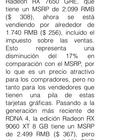
Radeon RX 7650 GRE, que 
tiene un MSRP de 2.099 RMB 
($ 308), ahora se está 
vendiendo por alrededor de 
1.740 RMB ($ 256), incluido el 
impuesto sobre las ventas. 
Esto representa una 
disminución del 17% en 
comparación con el MSRP, por 
lo que es un precio atractivo 
para los compradores, pero no 
tanto para los vendedores que 
tienen una pila de estas 
tarjetas gráficas. Pasando a la 
generación más reciente de 
RDNA 4, la edición Radeon RX 
9060 XT 8 GB tiene un MSRP 
de 2.499 RMB ($ 367), pero 