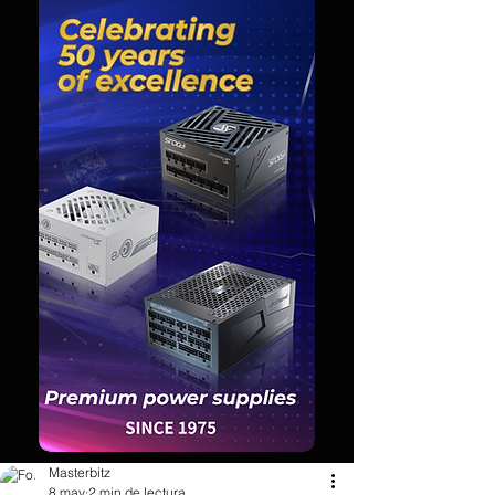
Masterbitz
8 may
2 min de lectura