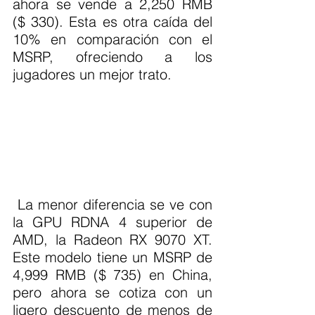
ahora se vende a 2,250 RMB 
($ 330). Esta es otra caída del 
10% en comparación con el 
MSRP, ofreciendo a los 
jugadores un mejor trato.
 La menor diferencia se ve con 
la GPU RDNA 4 superior de 
AMD, la Radeon RX 9070 XT. 
Este modelo tiene un MSRP de 
4,999 RMB ($ 735) en China, 
pero ahora se cotiza con un 
ligero descuento de menos de 