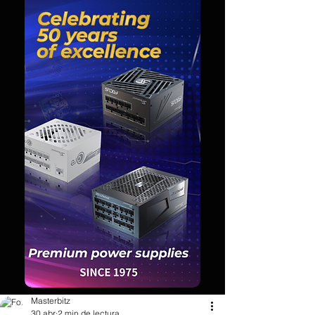
Masterbitz
30 abr
2 min de lectura