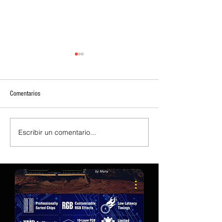
Comentarios
Escribir un comentario...
Lanzamiento de los controladores
Lanzamiento de los c
gráficos Intel Arc 101.8864 Beta
gráficos beta 101.88
Intel Arc