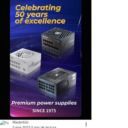
Masterbitz
5 ene 2023
2 min de lectura