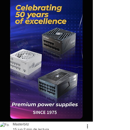
Masterbitz
15 jun
2 min de lectura