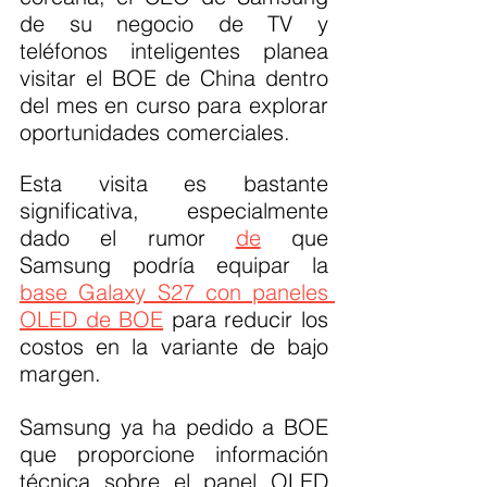
de su negocio de TV y 
teléfonos inteligentes planea 
visitar el BOE de China dentro 
del mes en curso para explorar 
oportunidades comerciales.
Esta visita es bastante 
significativa, especialmente 
dado el rumor 
de
 que 
Samsung podría equipar la 
base Galaxy S27 con paneles 
OLED de BOE
 para reducir los 
costos en la variante de bajo 
margen.
Samsung ya ha pedido a BOE 
que proporcione información 
técnica sobre el panel OLED 