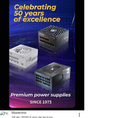
Masterbitz
18 dic 2025
2 min de lectura