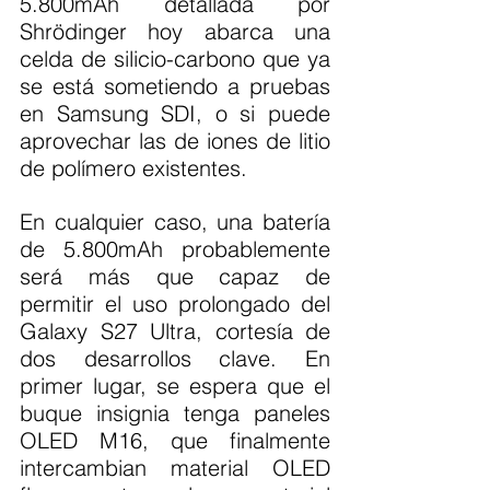
5.800mAh detallada por 
Shrödinger hoy abarca una 
celda de silicio-carbono que ya 
se está sometiendo a pruebas 
en Samsung SDI, o si puede 
aprovechar las de iones de litio 
de polímero existentes.
En cualquier caso, una batería 
de 5.800mAh probablemente 
será más que capaz de 
permitir el uso prolongado del 
Galaxy S27 Ultra, cortesía de 
dos desarrollos clave. En 
primer lugar, se espera que el 
buque insignia tenga paneles 
OLED M16, que finalmente 
intercambian material OLED 