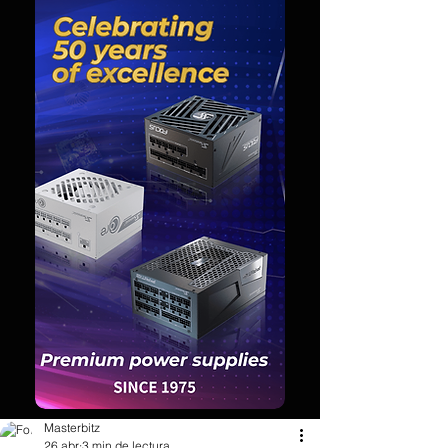
Masterbitz
26 abr
3 min de lectura