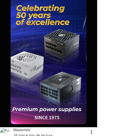
Masterbitz
16 mar
4 min de lectura