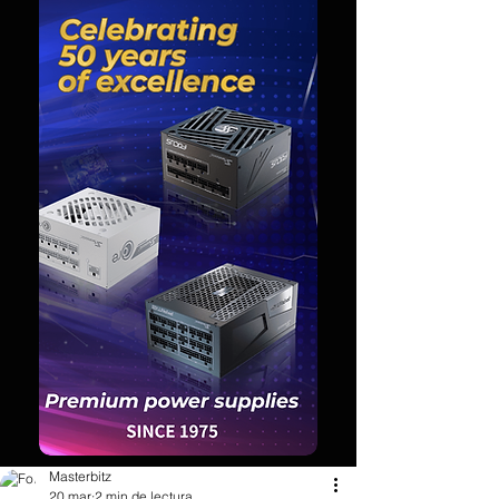
Masterbitz
20 mar
2 min de lectura