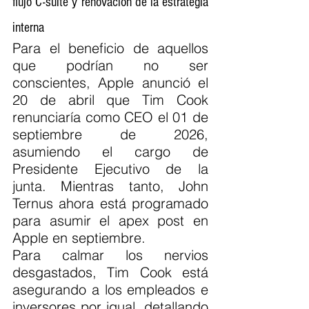
flujo C-suite y renovación de la estrategia 
interna
Para el beneficio de aquellos 
que podrían no ser 
conscientes, Apple anunció el 
20 de abril que Tim Cook 
renunciaría como CEO el 01 de 
septiembre de 2026, 
asumiendo el cargo de 
Presidente Ejecutivo de la 
junta. Mientras tanto, John 
Ternus ahora está programado 
para asumir el apex post en 
Apple en septiembre.
Para calmar los nervios 
desgastados, Tim Cook está 
asegurando a los empleados e 
inversores por igual, detallando 