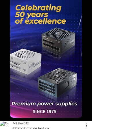
Masterbitz
22 abr
2 min de lectura